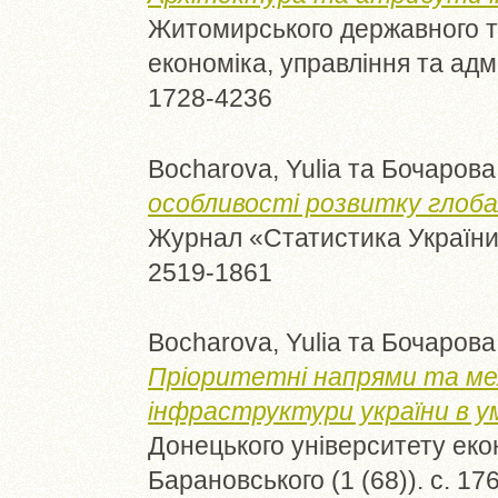
Житомирського державного те
економіка, управління та адмі
1728-4236
Bocharova, Yulia
та
Бочарова,
особливості розвитку глоба
Журнал «Статистика України» 
2519-1861
Bocharova, Yulia
та
Бочарова,
Пріоритетні напрями та меха
інфраструктури україни в ум
Донецького університету екон
Барановського (1 (68)). с. 1