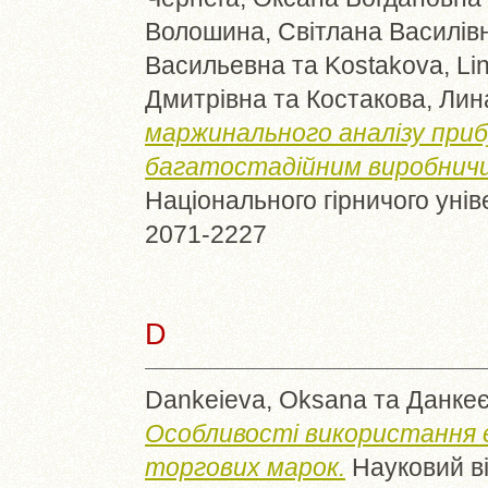
Волошина, Світлана Василів
Васильевна
та
Kostakova, Li
Дмитрівна
та
Костакова, Ли
маржинального аналізу приб
багатостадійним виробнич
Національного гірничого уніве
2071-2227
D
Dankeieva, Oksana
та
Данкеє
Особливості використання 
торгових марок.
Науковий ві