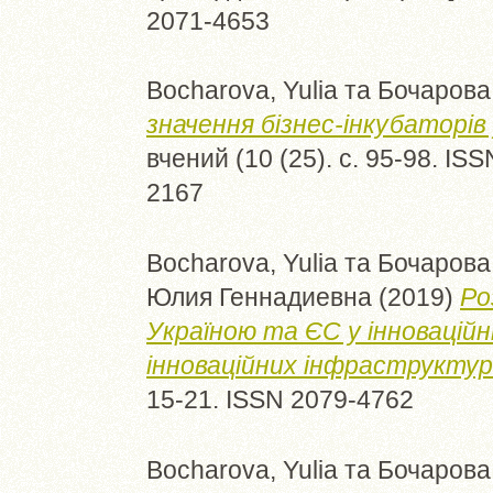
2071-4653
Bocharova, Yulia
та
Бочарова,
значення бізнес-інкубаторів 
вчений (10 (25). с. 95-98. ISS
2167
Bocharova, Yulia
та
Бочарова,
Юлия Геннадиевна
(2019)
Ро
Україною та ЄС у інноваційні
інноваційних інфраструктур
15-21. ISSN 2079-4762
Bocharova, Yulia
та
Бочарова,