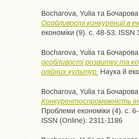
Bocharova, Yulia
та
Бочарова,
Особливості конкуренції в ек
економіки (9). с. 48-53. ISSN
Bocharova, Yulia
та
Бочарова,
особливості розвитку та ко
олійних культур.
Наука й еко
Bocharova, Yulia
та
Бочарова,
Конкурентоспроможність ін
Проблеми економіки (4). с. 6-
ISSN (Online): 2311-1186