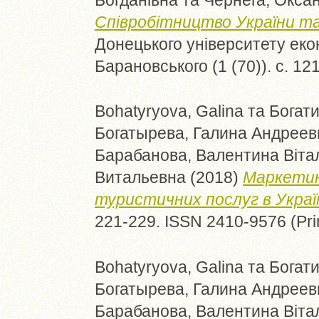
Співробітництво України та 
Донецького університету екон
Барановського (1 (70)). с. 1
Bohatyryova, Galina
та
Богати
Богатырева, Галина Андреев
Барабанова, Валентина Вітал
Витальевна
(2018)
Маркетин
туристичних послуг в Україн
221-229. ISSN 2410-9576 (Pri
Bohatyryova, Galina
та
Богати
Богатырева, Галина Андреев
Барабанова, Валентина Вітал