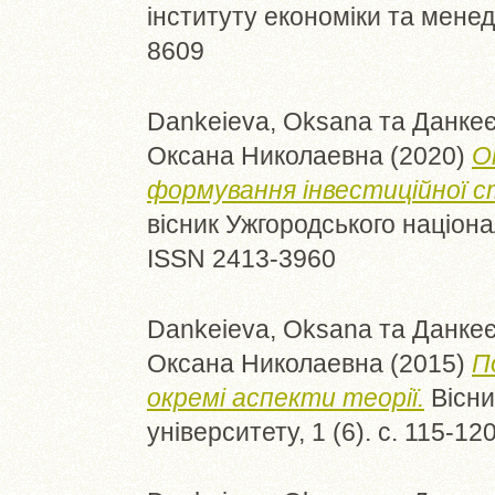
інституту економіки та менедж
8609
Dankeieva, Oksana
та
Данкеє
Оксана Николаевна
(2020)
О
формування інвестиційної с
вісник Ужгородського націонал
ISSN 2413-3960
Dankeieva, Oksana
та
Данкеє
Оксана Николаевна
(2015)
П
окремі аспекти теорії.
Вісни
університету, 1 (6). с. 115-1