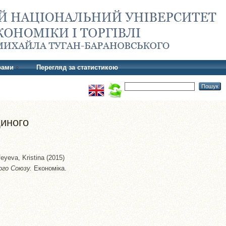
рами
Перегляд за статистикою
диного
eyeva, Kristina
(2015)
ого Союзу.
Економіка.