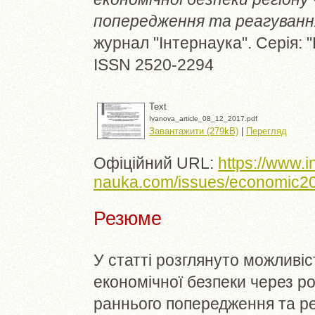
попередження та реагування
журнал "Інтернаука". Серія: "Е
ISSN 2520-2294
Text
Ivanova_article_08_12_2017.pdf
Завантажити (279kB)
|
Перегляд
Офіційний URL:
https://www.in
nauka.com/issues/economic201
Резюме
У статті розглянуто можливіс
економічної безпеки через р
раннього попередження та ре