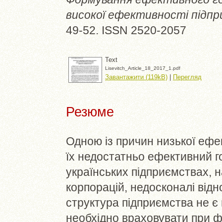
високої ефективності підпр
49-52. ISSN 2520-2057
Text
Lisevitch_Article_18_2017_1.pdf
Завантажити (119kB)
|
Перегляд
Резюме
Одною із причин низької ефе
їх недостатньо ефективний г
українських підприємствах, н
корпорацій, недосконалі відн
структура підприємства не є 
необхідно враховувати при ф