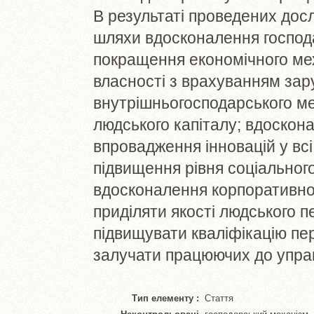
В результаті проведених дос
шляхи вдосконалення господа
покращення економічного ме
власності з врахуванням зар
внутрішньогосподарського ме
людського капіталу; вдоскона
впровадження інновацій у всі
підвищення рівня соціальног
вдосконалення корпоративної
приділяти якості людського п
підвищувати кваліфікацію пе
залучати працюючих до упра
Тип елементу :
Стаття