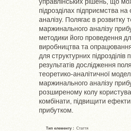
управлінських рішень, що мо
підрозділах підприємства на
аналізу. Полягає в розвитку 
маржинального аналізу прибу
методики його проведення дл
виробництва та опрацювання 
для структурних підрозділів
результатів дослідження поля
теоретико-аналітичної моделі
маржинального аналізу прибу
розширеному колу користувач
комбінати, підвищити ефекти
прибутком.
Тип елементу :
Стаття