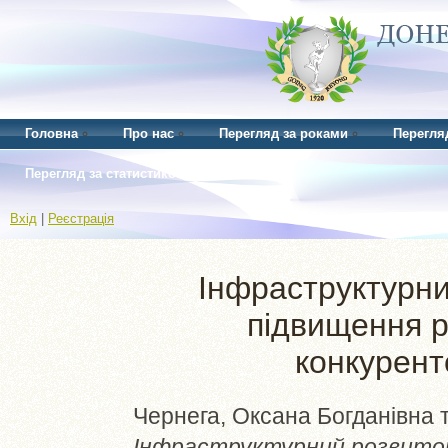
Головна
Про нас
Перегляд за роками
Перегля
Перегляд за статистикою
Вхід
|
Реєстрація
Інфраструктурни
підвищення р
конкурент
Чернега, Оксана Богданівна
Інфраструктурний розвиток 