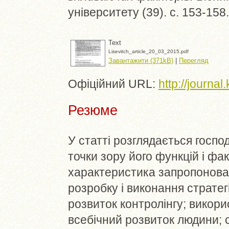
університету (39). с. 153-15
Text
Lisevitch_article_20_03_2015.pdf
Завантажити (371kB)
|
Перегляд
Офіційний URL:
http://journa
Резюме
У статті розглядається госпо
точки зору його функцій і фа
характеристика запропонова
розробку і виконання стратег
розвиток контролінгу; викори
всебічний розвиток людини; 