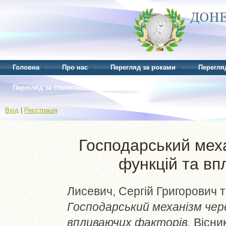
Головна
Про нас
Перегляд за роками
Перегля
Перегляд за статистикою
Вхід
|
Реєстрація
Господарський меха
функцій та вп
Лисевич, Сергій Григорович
т
Господарський механізм чер
впливаючих факторів.
Вісник