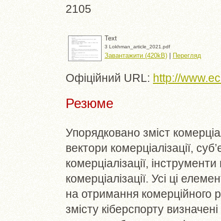
2105
Text
3 Lokhman_article_2021.pdf
Завантажити (420kB)
|
Перегляд
Офіційний URL:
http://www.e
Резюме
Упорядковано зміст комерціал
вектори комерціалізації, суб
комерціалізації, інструменти 
комерціалізації. Усі ці елеме
на отримання комерційного р
змісту кіберспорту визначені 