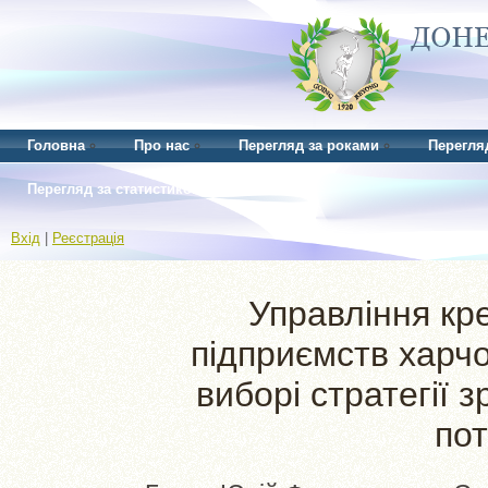
Головна
Про нас
Перегляд за роками
Перегля
Перегляд за статистикою
Вхід
|
Реєстрація
Управління кр
підприємств харчо
виборі стратегії 
пот