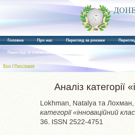
Головна
Про нас
Перегляд за роками
Перегля
Перегляд за статистикою
Вхід
|
Реєстрація
Аналіз категорії 
Lokhman, Natalya
та
Лохман,
категорії «інноваційний кла
36. ISSN 2522-4751