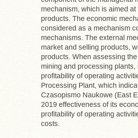
mechanism, which is aimed at t
products. The economic mecha
considered as a mechanism con
mechanisms. The external mec
market and selling products, w
products. When assessing th
mining and processing plants, i
profitability of operating activ
Processing Plant, which indic
Czasopismo Naukowe (East Eur
2019 effectiveness of its eco
profitability of operating activi
costs.