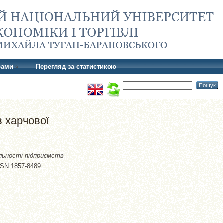
рами
Перегляд за статистикою
в харчової
яльності підприємств
ISSN 1857-8489