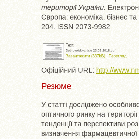
території України.
Електрон
Європа: економіка, бізнес та 
204. ISSN 2073-9982
Text
Dobrovolskiyarticle 23.02.2018.pdf
Завантажити (337kB)
|
Перегляд
Офіційний URL:
http://www.n
Резюме
У статті досліджено особлив
оптичного ринку на території
тенденції та перспективи роз
визначення фармацевтичної д