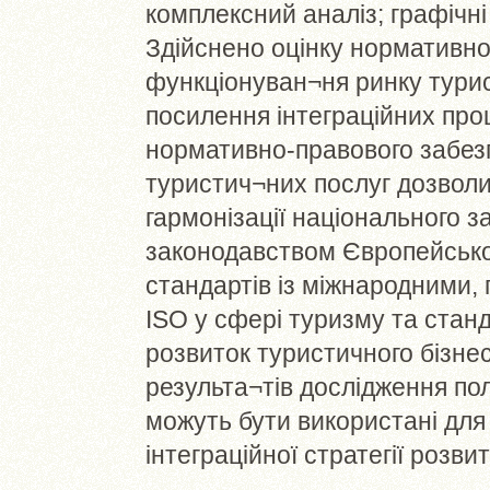
комплексний аналіз; графічні
Здійснено оцінку нормативн
функціонуван¬ня ринку турис
посилення інтеграційних про
нормативно-правового забез
туристич¬них послуг дозволи
гармонізації національного з
законодавством Європейсько
стандартів із міжнародними,
ISO у сфері туризму та станд
розвиток туристичного бізне
результа¬тів дослідження по
можуть бути використані для
інтеграційної стратегії розв