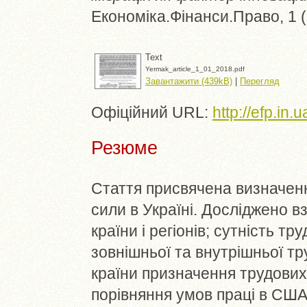
Економіка.Фінанси.Право, 1 (
Text
Yermak_article_1_01_2018.pdf
Завантажити (439kB)
|
Перегляд
Офіційний URL:
http://efp.in.
Резюме
Стаття присвячена визначенн
сили в Україні. Досліджено вз
країни і регіонів; сутність тр
зовнішньої та внутрішньої тру
країни призначення трудових
порівняння умов праці в США