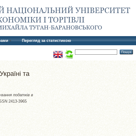
рами
Перегляд за статистикою
Україні та
ування податків в
ISSN 2413-3965