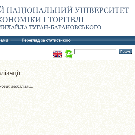
рами
Перегляд за статистикою
лізації
овах глобалізації.