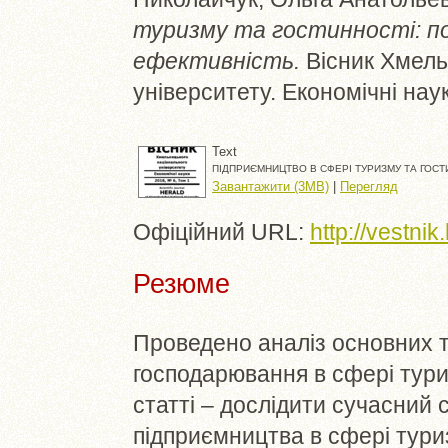
туризму та гостинності: по
ефективність.
Вісник Хмель
університету. Економічні наук
Text
ПІДПРИЄМНИЦТВО В СФЕРІ ТУРИЗМУ ТА ГОСТИ
Завантажити (3MB)
|
Перегляд
Офіційний URL:
http://vestni
Резюме
Проведено аналіз основних т
господарювання в сфері тури
статті – дослідити сучасний 
підприємництва в сфері туриз