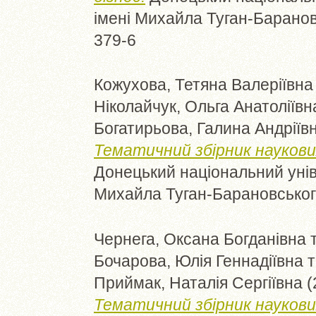
імені Михайла Туган-Барановс
379-6
Кожухова, Тетяна Валеріївна
Ніколайчук, Ольга Анатоліївн
Богатирьова, Галина Андріїв
Тематичний збірник наукових
Донецький національний уніве
Михайла Туган-Барановського
Чернега, Оксана Богданівна
Бочарова, Юлія Геннадіївна
т
Приймак, Наталія Сергіївна
(
Тематичний збірник наукових