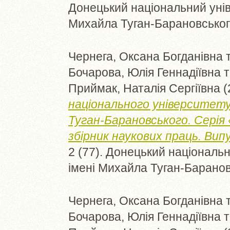
Донецький національний уніве
Михайла Туган-Барановськог
Чернега, Оксана Богданівна
Бочарова, Юлія Геннадіївна
т
Приймак, Наталія Сергіївна
(
національного університету 
Туган-Барановського. Серія
збірник наукових праць. Випу
2 (77). Донецький національни
імені Михайла Туган-Барановс
Чернега, Оксана Богданівна
Бочарова, Юлія Геннадіївна
т