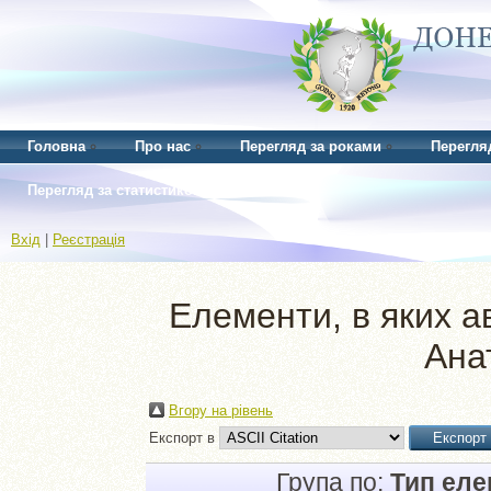
Головна
Про нас
Перегляд за роками
Перегля
Перегляд за статистикою
Вхід
|
Реєстрація
Елементи, в яких ав
Ана
Вгору на рівень
Експорт в
Група по:
Тип ел