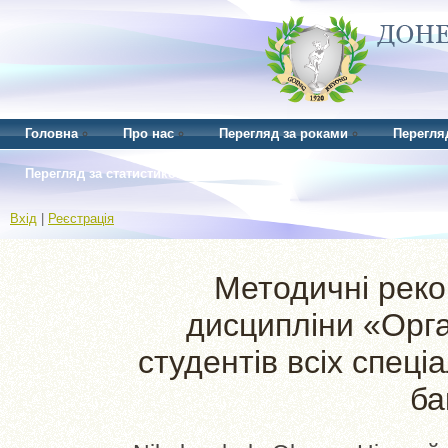
Головна
Про нас
Перегляд за роками
Перегля
Перегляд за статистикою
Вхід
|
Реєстрація
Методичні реко
дисципліни «Орган
студентів всіх спеці
ба