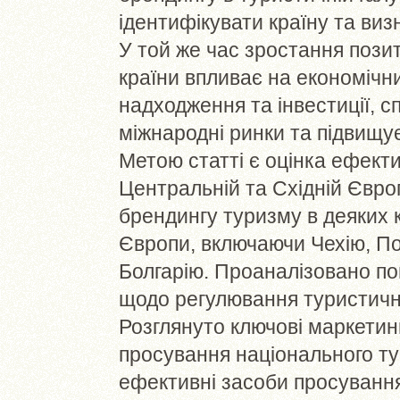
ідентифікувати країну та визн
У той же час зростання пози
країни впливає на економічн
надходження та інвестиції, 
міжнародні ринки та підвищує
Метою статті є оцінка ефекти
Центральній та Східній Європ
брендингу туризму в деяких 
Європи, включаючи Чехію, П
Болгарію. Проаналізовано по
щодо регулювання туристичн
Розглянуто ключові маркетин
просування національного ту
ефективні засоби просуванн