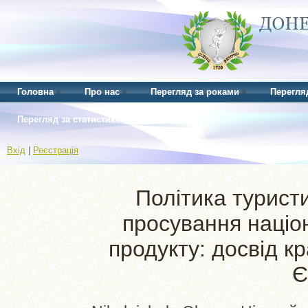
Головна
Про нас
Перегляд за роками
Перегля
Перегляд за статистикою
Вхід
|
Реєстрація
Політика турист
просування націо
продукту: досвід к
Є