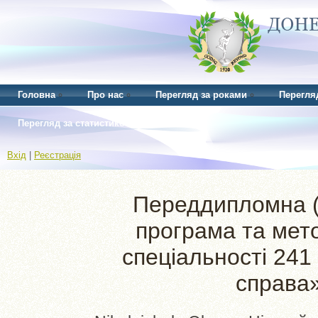
Головна
Про нас
Перегляд за роками
Перегля
Перегляд за статистикою
Вхід
|
Реєстрація
Переддипломна (
програма та мето
спеціальності 241
справа»