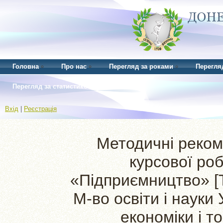
Головна
Про нас
Перегляд за роками
Перегля
Перегляд за статистикою
Вхід
|
Реєстрація
Методичні реком
курсової ро
«Підприємництво» [Т
М-во освіти і науки 
економіки і то