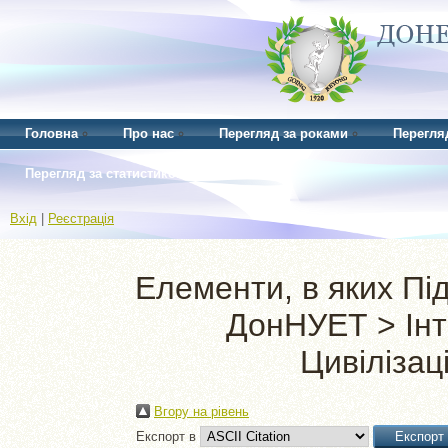
Головна
Про нас
Перегляд за роками
Перегля
Перегляд за статистикою
Вхід
|
Реєстрація
Елементи, в яких Пі
ДонНУЕТ > Інт
Цивілізаці
Вгору на рівень
Експорт в