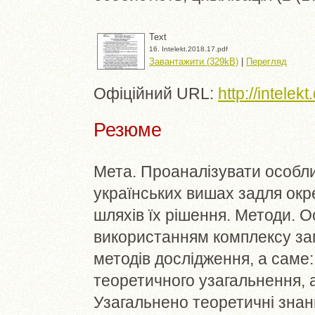
Text
16. Intelekt.2018.17.pdf
Завантажити (329kB)
|
Перегляд
Офіційний URL:
http://intelek
Резюме
Мета. Проаналізувати особли
українських вишах задля ок
шляхів їх рішення. Методи. О
використанням комплексу за
методів дослідження, а саме:
теоретичного узагальнення, а
Узагальнено теоретичні знан