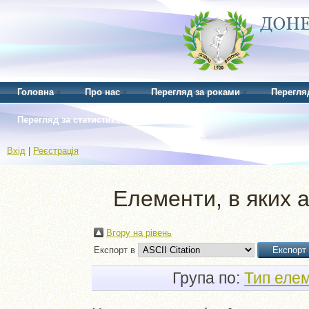
Головна
Про нас
Перегляд за роками
Перегля
Перегляд за статистикою
Вхід
|
Реєстрація
Елементи, в яких а
Вгору на рівень
Експорт в
Група по:
Тип еле