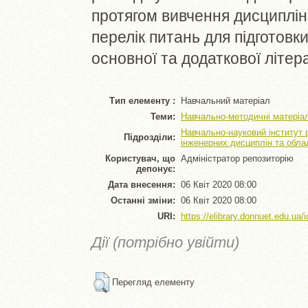
протягом вивчення дисциплін
перелік питань для підготовк
основної та додаткової літер
Тип елементу :
Навчальний матеріал
Теми:
Навчально-методичні матеріа
Навчально-науковий інститут 
Підрозділи:
інженерних дисциплін та обл
Користувач, що
Адміністратор репозиторію
депонує:
Дата внесення:
06 Квіт 2020 08:00
Останні зміни:
06 Квіт 2020 08:00
URI:
https://elibrary.donnuet.edu.ua/i
Дії (потрібно увійти)
Перегляд елементу