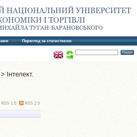
рами
Перегляд за статистикою
> Інтелект.
RSS 1.0
RSS 2.0