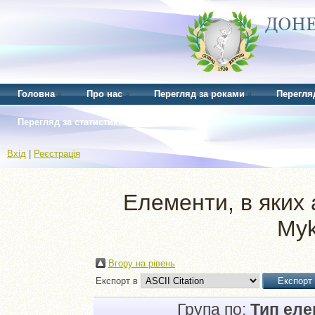
Головна
Про нас
Перегляд за роками
Перегля
Перегляд за статистикою
Вхід
|
Реєстрація
Елементи, в яких 
Myk
Вгору на рівень
Експорт в
Група по:
Тип ел