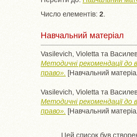
Число елементів:
2
.
Навчальний матеріал
Vasilevich, Violetta
та
Василев
Методичні рекомендації до 
право».
[Навчальний матеріа
Vasilevich, Violetta
та
Василев
Методичні рекомендації до 
право».
[Навчальний матеріа
Цей список був створе