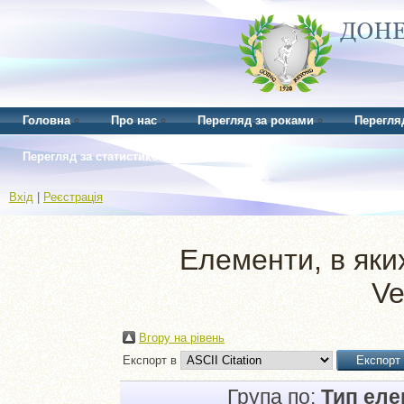
Головна
Про нас
Перегляд за роками
Перегля
Перегляд за статистикою
Вхід
|
Реєстрація
Елементи, в яких
Ve
Вгору на рівень
Експорт в
Група по:
Тип ел