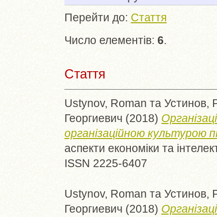
Перейти до:
Стаття
Число елементів:
6
.
Стаття
Ustynov, Roman
та
Устинов, 
Георгиевич
(2018)
Організаці
організаційною культурою п
аспекти економіки та інтелект
ISSN 2225-6407
Ustynov, Roman
та
Устинов, 
Георгиевич
(2018)
Організац