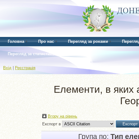
Головна
Про нас
Перегляд за роками
Перегля
Перегляд за статистикою
Вхід
|
Реєстрація
Елементи, в яких а
Гео
Вгору на рівень
Експорт в
Група по:
Тип ел