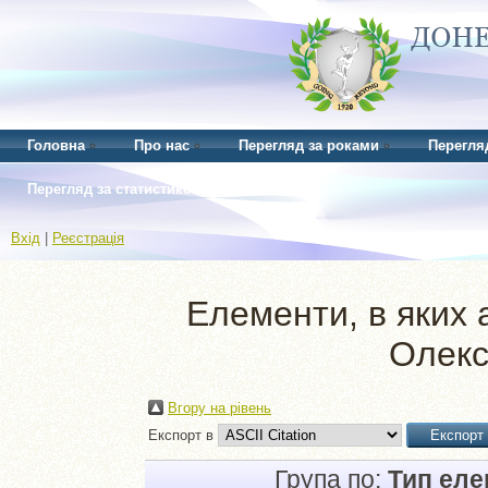
Головна
Про нас
Перегляд за роками
Перегля
Перегляд за статистикою
Вхід
|
Реєстрація
Елементи, в яких а
Олекс
Вгору на рівень
Експорт в
Група по:
Тип ел