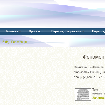
Головна
Про нас
Перегляд за роками
Перегля
Вхід
|
Реєстрація
Феномен 
Revutska, Svitlana
та
дійсність?
Вісник Дні
праць (2(12)). с. 177
Text
Revutska_a
Завантаж