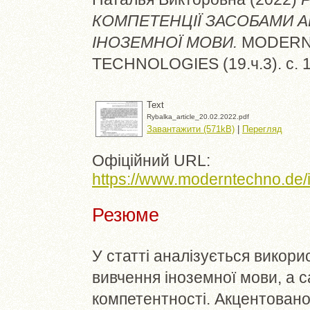
КОМПЕТЕНЦІЇ ЗАСОБАМИ А
ІНОЗЕМНОЇ МОВИ.
MODERN 
TECHNOLOGIES (19.ч.3). с. 
Text
Rybalka_article_20.02.2022.pdf
Завантажити (571kB)
|
Перегляд
Офіційний URL:
https://www.moderntechno.de/in
Резюме
У статті аналізується викори
вивчення іноземної мови, а с
компетентності. Акцентовано