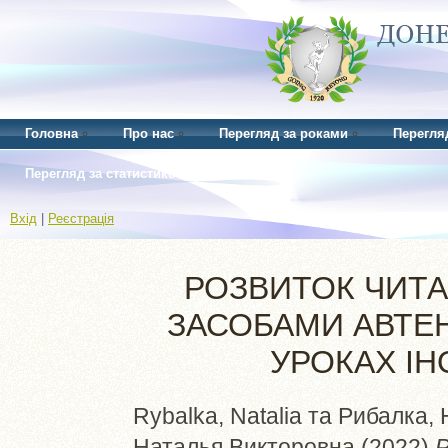
Головна
Про нас
Перегляд за роками
Перегля
Перегляд за статистикою
Вхід
|
Реєстрація
РОЗВИТОК ЧИТА
ЗАСОБАМИ АВТЕ
УРОКАХ І
Rybalka, Natalia
та
Рибалка, 
Наталья Викторовна
(2022)