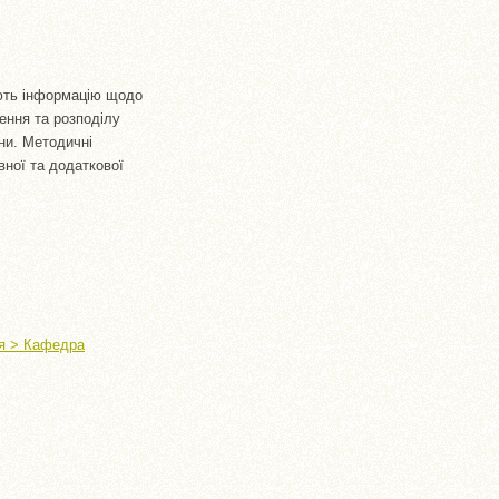
ають інформацію щодо
ення та розподілу
ни. Методичні
вної та додаткової
ня > Кафедра