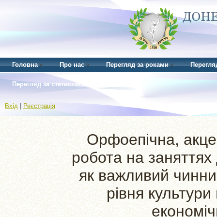
Головна
Про нас
Перегляд за роками
Перегля
Перегляд за статистикою
Вхід
|
Реєстрація
Орфоепічна, акце
робота на заняттях 
як важливий чинни
рівня культури
економіч