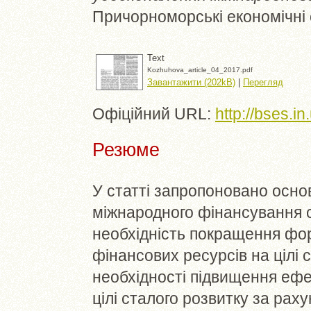
Причорноморські економічні с
Text
Kozhuhova_article_04_2017.pdf
Завантажити (202kB)
|
Перегляд
Офіційний URL:
http://bses.i
Резюме
У статті запропоновано осно
міжнародного фінансування с
необхідність покращення фо
фінансових ресурсів на цілі 
необхідності підвищення ефе
цілі сталого розвитку за рах