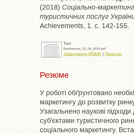
(2018)
Соціально-маркетинг
туристичних послуг України
Achievements, 1. с. 142-155.
Text
Barabanova_10_09_2018.pdf
Завантажити (458kB)
|
Перегляд
Резюме
У роботі обґрунтовано необхі
маркетингу до розвитку ринку
Узагальнено наукові підходи 
суб'єктами туристичного рин
соціального маркетингу. Вст