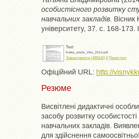
особистісного розвитку ст
навчальних закладів.
Вісник 
університету, 37. с. 168-173
Text
Kvitka_article_Vktu_2014.pdf
Завантажити (485kB)
|
Перегляд
Офіційний URL:
http://visny
Резюме
Висвітлені дидактичні особли
засобу розвитку особистості
навчальних закладів. Виявлен
для здійснення самоосвітньої