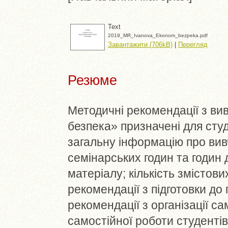
Text
2019_MR_Ivanova_Ekonom_bezpeka.pdf
Завантажити (706kB)
|
Перегляд
Резюме
Методичні рекомендації з ви
безпека» призначені для сту
загальну інформацію про вив
семінарських годин та годин
матеріалу; кількість змістов
рекомендації з підготовки до
рекомендації з організації с
самостійної роботи студентів