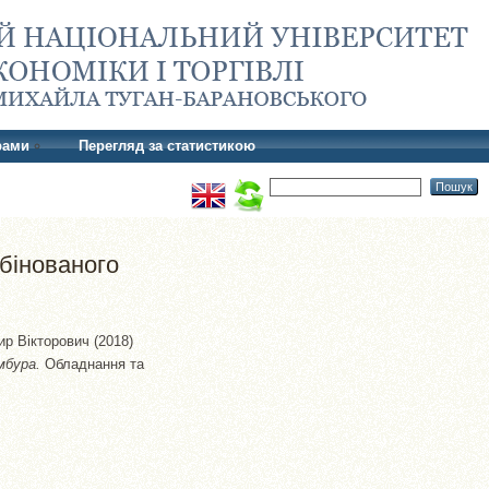
рами
Перегляд за статистикою
бінованого
ир Вікторович
(2018)
мбура.
Обладнання та