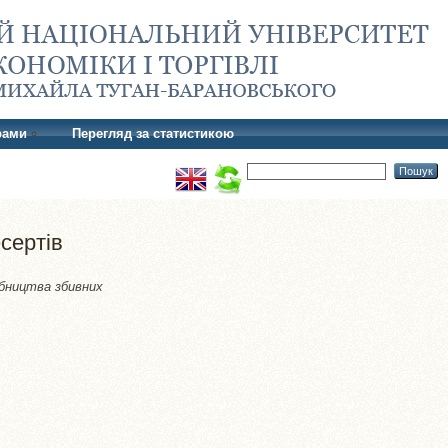
рами
Перегляд за статистикою
сертів
бництва збивних