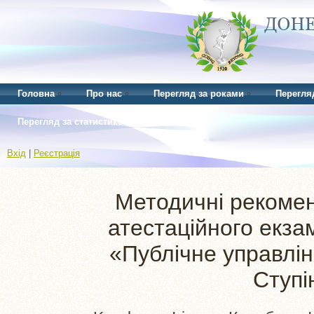
Головна
Про нас
Перегляд за роками
Перегля
Перегляд за статистикою
Вхід
|
Реєстрація
Методичні рекомен
атестаційного екза
«Публічне управлін
Ступі