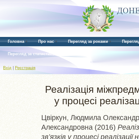
Головна
Про нас
Перегляд за роками
Перегля
Перегляд за статистикою
Вхід
|
Реєстрація
Реалізація міжпредм
у процесі реаліза
Цвіркун, Людмила Олександр
Александровна
(2016)
Реалі
зв’язків у процесі реалізації