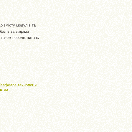
о змісту модулів та
 балів за видами
 також перелік питань
> Кафедра технологій
ицтва