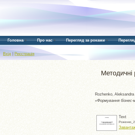
Головна
Про нас
Перегляд за роками
Перегля
Вхід
|
Реєстрація
Методичні 
Rozhenko, Aleksandra
«Формування бізнес-
Text
Роженко_2
Завантаж