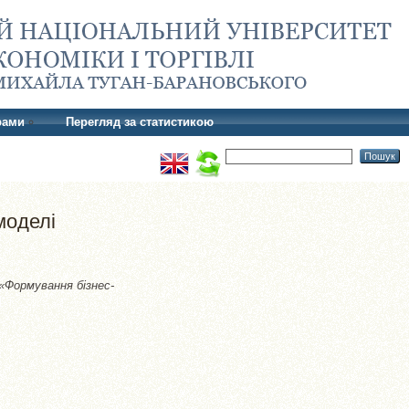
рами
Перегляд за статистикою
моделі
 «Формування бізнес-